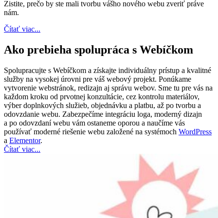
Zistite, prečo by ste mali tvorbu vášho nového webu zveriť práve
nám.
Čítať viac...
Ako prebieha spolupráca s Webíčkom
Spolupracujte s Webíčkom a získajte individuálny prístup a kvalitné
služby na vysokej úrovni pre váš webový projekt. Ponúkame
vytvorenie webstránok, redizajn aj správu webov. Sme tu pre vás na
každom kroku od prvotnej konzultácie, cez kontrolu materiálov,
výber doplnkových služieb, objednávku a platbu, až po tvorbu a
odovzdanie webu. Zabezpečíme integráciu loga, moderný dizajn
a po odovzdaní webu vám ostaneme oporou a naučíme vás
používať moderné riešenie webu založené na systémoch
WordPress
a
Elementor
.
Čítať viac...