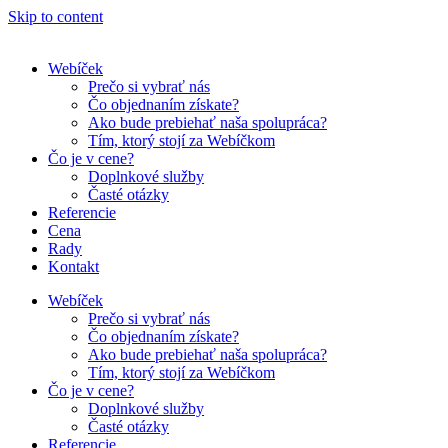
Skip to content
Webíček
Prečo si vybrať nás
Čo objednaním získate?
Ako bude prebiehať naša spolupráca?
Tím, ktorý stojí za Webíčkom
Čo je v cene?
Doplnkové služby
Časté otázky
Referencie
Cena
Rady
Kontakt
Webíček
Prečo si vybrať nás
Čo objednaním získate?
Ako bude prebiehať naša spolupráca?
Tím, ktorý stojí za Webíčkom
Čo je v cene?
Doplnkové služby
Časté otázky
Referencie