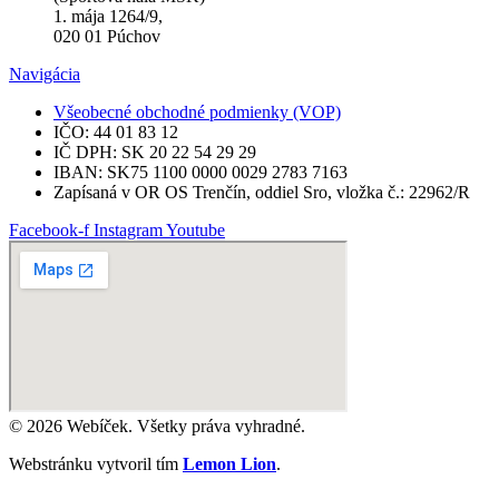
1. mája 1264/9,
020 01 Púchov
Navigácia
Všeobecné obchodné podmienky (VOP)
IČO: 44 01 83 12
IČ DPH: SK 20 22 54 29 29
IBAN: SK75 1100 0000 0029 2783 7163
Zapísaná v OR OS Trenčín, oddiel Sro, vložka č.: 22962/R
Facebook-f
Instagram
Youtube
© 2026 Webíček. Všetky práva vyhradné.
Webstránku vytvoril tím
Lemon Lion
.