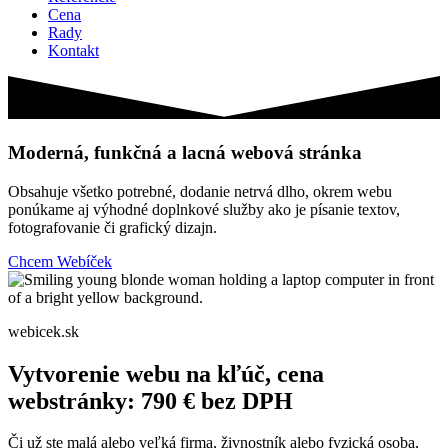
Cena
Rady
Kontakt
Moderná, funkčná a lacná
webová stránka
Obsahuje všetko potrebné, dodanie netrvá dlho, okrem webu
ponúkame aj výhodné doplnkové služby ako je písanie textov,
fotografovanie či grafický dizajn.
Chcem Webíček
webicek.sk
Vytvorenie webu na kľúč, cena
webstránky: 790 € bez DPH
Či už ste malá alebo veľká firma, živnostník alebo fyzická osoba,